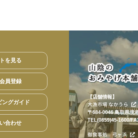
トを見る
会員登録
【店舗情報】
ピングガイド
大漁市場 なかうら
〒684-0046 鳥取県
TEL(0859)45-1600/FA
い合わせ
御食事処 弓ヶ浜