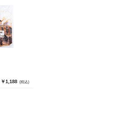
販
￥1,188
(税込)
売
価
格