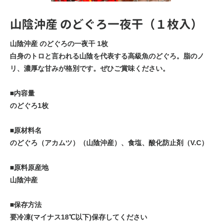
山陰沖産 のどぐろ一夜干（１枚入）
山陰沖産 のどぐろの一夜干 1枚
白身のトロと言われる山陰を代表する高級魚のどぐろ。脂のノ
リ、濃厚な甘みが格別です。ぜひご賞味ください。
■内容量
のどぐろ1枚
■原材料名
のどぐろ（アカムツ）（山陰沖産）、食塩、酸化防止剤（V.C）
■原料原産地
山陰沖産
■保存方法
要冷凍(マイナス18℃以下)保存してください