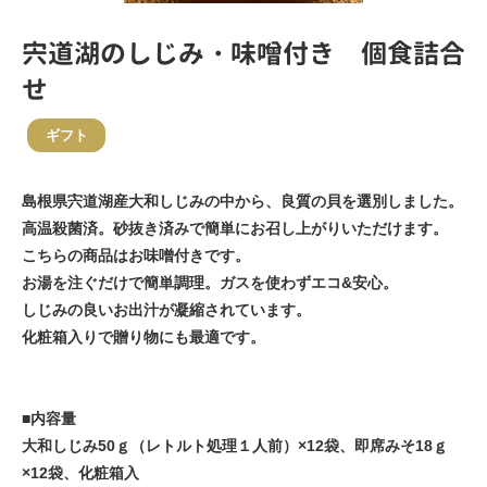
宍道湖のしじみ・味噌付き 個食詰合
せ
ギフト
島根県宍道湖産大和しじみの中から、良質の貝を選別しました。
高温殺菌済。砂抜き済みで簡単にお召し上がりいただけます。
こちらの商品はお味噌付きです。
お湯を注ぐだけで簡単調理。ガスを使わずエコ&安心。
しじみの良いお出汁が凝縮されています。
化粧箱入りで贈り物にも最適です。
■内容量
大和しじみ50ｇ（レトルト処理１人前）×12袋、即席みそ18ｇ
×12袋、化粧箱入