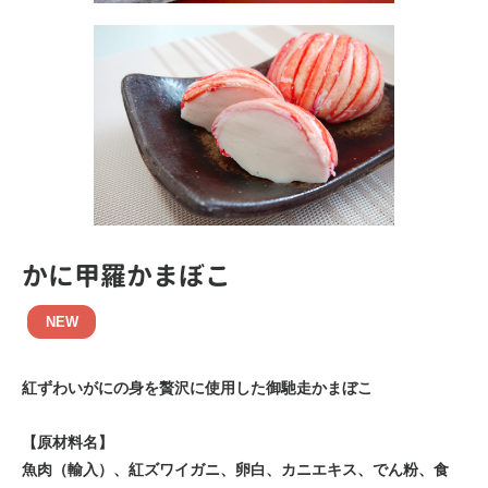
かに甲羅かまぼこ
NEW
紅ずわいがにの身を贅沢に使用した御馳走かまぼこ
【原材料名】
魚肉（輸入）、紅ズワイガニ、卵白、カニエキス、でん粉、食