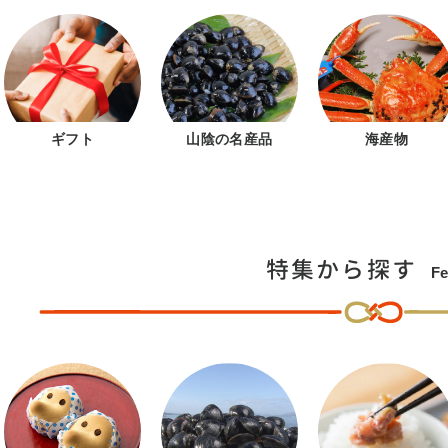
ギフト
山陰の名産品
海産物
特集から探す
Fe