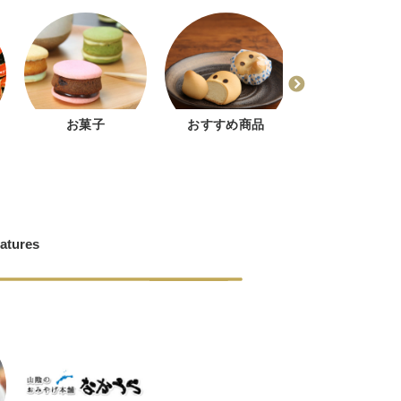
お菓子
おすすめ商品
どじょう掬いま
ゅう
atures