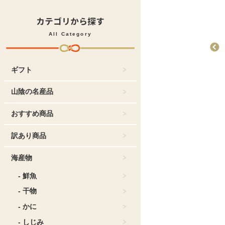
カテゴリから探す
All Category
ギフト
お菓子
おすすめ商品
どじょう掬いまんじ
ゅう
山陰の名産品
おすすめ商品
訳あり商品
海産物
- 鮮魚
- 干物
- かに
- しじみ