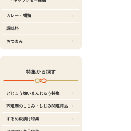
- キャラクター商品
カレー・麺類
調味料
おつまみ
特集から探す
どじょう掬いまんじゅう特集
宍道湖のしじみ・しじみ関連商品
するめ糀漬け特集