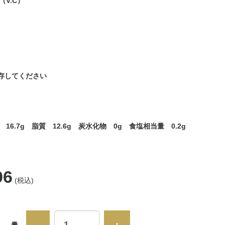
V.C）
保存してください
 16.7g 脂質 12.6g 炭水化物 0g 食塩相当量 0.2g
96
(税込)
数 量