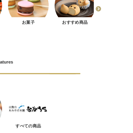
お菓子
おすすめ商品
どじょう掬いま
ゅう
atures
すべての商品