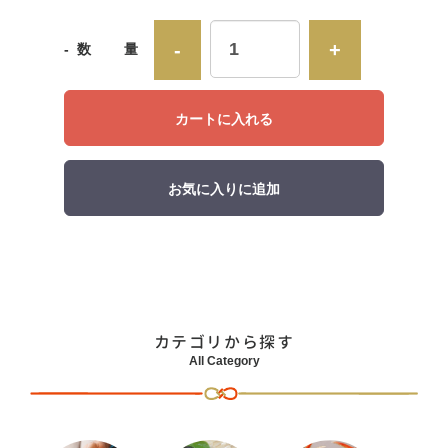
価
-
+
- 数 量
格
カートに入れる
お気に入りに追加
カテゴリから探す
All Category