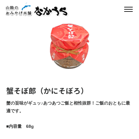
蟹そぼ郎（かにそぼろ）
蟹の旨味がギュッ♪あつあつご飯と相性抜群！ご飯のおともに最
適です。
■内容量 68g