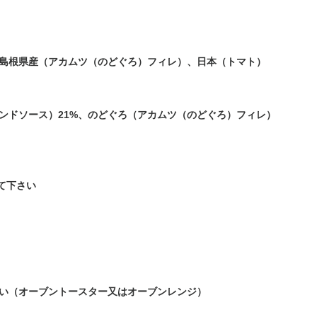
島根県産（アカムツ（のどぐろ）フィレ）、日本（トマト）
ンドソース）21%、のどぐろ（アカムツ（のどぐろ）フィレ）
して下さい
い（オーブントースター又はオーブンレンジ）