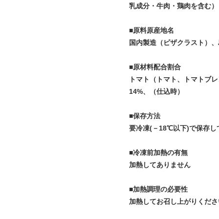
乳成分・牛肉・鶏肉を含む）
■原料原産地名
国内製造（ピザクラスト）、
■原材料配合割合
トマト（トマト、トマトブレ
14%、（仕込時）
■保存方法
要冷凍(－18℃以下)で保存
■冷凍前加熱の有無
加熱してありません
■加熱調理の必要性
加熱してお召し上がりくださ