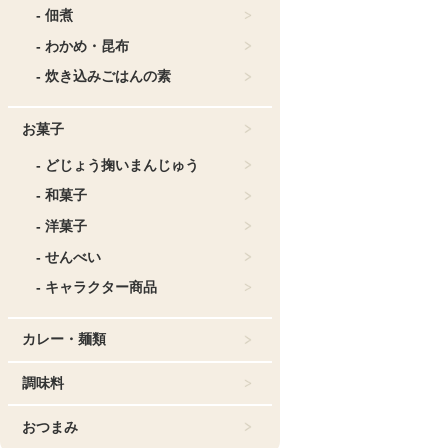
- 佃煮
- わかめ・昆布
- 炊き込みごはんの素
お菓子
- どじょう掬いまんじゅう
- 和菓子
- 洋菓子
- せんべい
- キャラクター商品
カレー・麺類
調味料
おつまみ