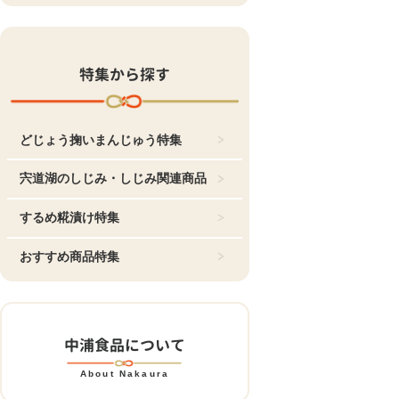
特集から探す
どじょう掬いまんじゅう特集
宍道湖のしじみ・しじみ関連商品
するめ糀漬け特集
おすすめ商品特集
中浦食品について
About Nakaura