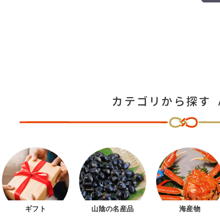
カテゴリから探す
ギフト
山陰の名産品
海産物