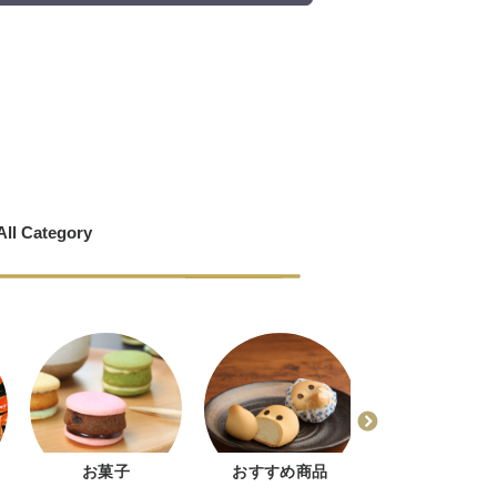
All Category
お菓子
おすすめ商品
どじょう掬いま