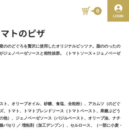
0
LOGIN
トマトのピザ
産ののどぐろを贅沢に使用したオリジナルピッツァ。脂ののったの
がジェノベーゼソースと相性抜群。（トマトソース＋ジェノベーゼ
スト、オリーブオイル、砂糖、食塩、全粒粉）、アカムツ（のどぐ
ズ、トマト、トマトブレンドソース（トマトペースト、果糖ぶどう
の他）、ジェノベーゼソース（バジルペースト、オリーブ油、ナチ
燥パセリ ／ 増粘剤（加工デンプン）、セルロース、（一部に小麦・